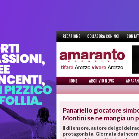
REDAZIONE
COLLABORA CON NOI
CONTAT
HOME
ARCHIVIO NEWS
AMARAN
NEWS
Panariello giocatore simbo
Montini se ne mangia un p
Il difensore, autore del gol del r
protagonista. Giornata da incornic