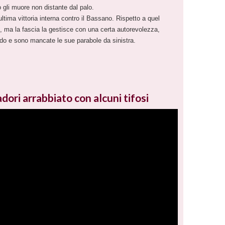
o gli muore non distante dal palo.
ltima vittoria interna contro il Bassano. Rispetto a quel
e, ma la fascia la gestisce con una certa autorevolezza,
ado e sono mancate le sue parabole da sinistra.
ri arrabbiato con alcuni tifosi