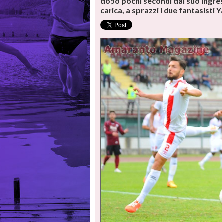
dopo pochi secondi dal suo ingr
carica, a sprazzi i due fantasisti 