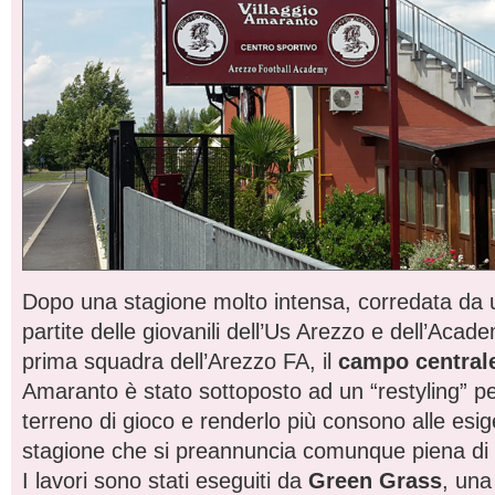
Dopo una stagione molto intensa, corredata da un
partite delle giovanili dell’Us Arezzo e dell’Acad
prima squadra dell’Arezzo FA, il
campo central
Amaranto è stato sottoposto ad un “restyling” per
terreno di gioco e renderlo più consono alle esi
stagione che si preannuncia comunque piena di
I lavori sono stati eseguiti da
Green Grass
, una