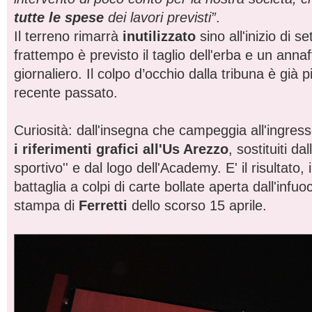
tutte le spese
dei lavori previsti”
.
Il terreno rimarrà
inutilizzato
sino all'inizio di s
frattempo è previsto il taglio dell'erba e un anna
giornaliero. Il colpo d’occhio dalla tribuna è già pi
recente passato.
Curiosità: dall'insegna che campeggia all'ingre
i riferimenti grafici all'Us Arezzo
, sostituiti dal
sportivo'' e dal logo dell'Academy. E' il risultato, 
battaglia a colpi di carte bollate aperta dall'inf
stampa di
Ferretti
dello scorso 15 aprile.