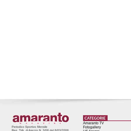
Amaranto TV
Periodico Sportivo Mensile
Fotogallery
Reg. Trib. di Arezzo N. 3/06 del 8/03/2006