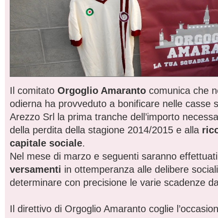
Il comitato
Orgoglio Amaranto
comunica che ne
odierna ha provveduto a bonificare nelle casse so
Arezzo Srl la prima tranche dell’importo necessa
della perdita della stagione 2014/2015 e alla
ric
capitale sociale
.
Nel mese di marzo e seguenti saranno effettuati g
versamenti
in ottemperanza alle delibere socia
determinare con precisione le varie scadenze da 
Il direttivo di Orgoglio Amaranto coglie l’occasio