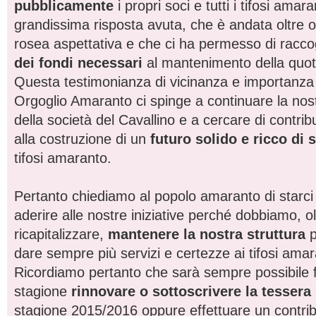
pubblicamente
i propri soci e tutti i tifosi amar
grandissima risposta avuta, che è andata oltre o
rosea aspettativa e che ci ha permesso di raccog
dei fondi necessari
al mantenimento della quot
Questa testimonianza di vicinanza e importanza 
Orgoglio Amaranto ci spinge a continuare la nost
della società del Cavallino e a cercare di contrib
alla costruzione di un
futuro solido e ricco di 
tifosi amaranto.
Pertanto chiediamo al popolo amaranto di starci 
aderire alle nostre iniziative perché dobbiamo, ol
ricapitalizzare,
mantenere la nostra struttura
p
dare sempre più servizi e certezze ai tifosi amar
Ricordiamo pertanto che sarà sempre possibile fi
stagione
rinnovare o sottoscrivere la tessera
stagione 2015/2016 oppure effettuare un contribu