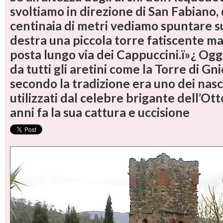
svoltiamo in direzione di San Fabiano
centinaia di metri vediamo spuntare s
destra una piccola torre fatiscente ma
posta lungo via dei Cappuccini.ï»¿ Ogg
da tutti gli aretini come la Torre di Gn
secondo la tradizione era uno dei nasc
utilizzati dal celebre brigante dell’Ot
anni fa la sua cattura e uccisione