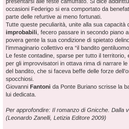
presentarsi alle feste camuffato. Si dice addiritt
occasioni Federigo si era comportato da benefa
parte delle refurtive ai meno fortunati.
Tutte queste peculiarità, unite alla sua capacità 
improbabili
, fecero passare in secondo piano ag
povera gente la sua condizione di spietato delin
l’immaginario collettivo era “il bandito gentiluomo
Le feste contadine, sparse per tutto il territorio,
per gli improvvisatori in ottava rima di narrare l
del bandito, che si faceva beffe delle forze dell’o
spocchiosi.
Giovanni
Fantoni
da Ponte Buriano scrisse la ba
lui dedicata.
Per approfondire: Il romanzo di Gnicche. Dalla v
(Leonardo Zanelli, Letizia Editore 2009)