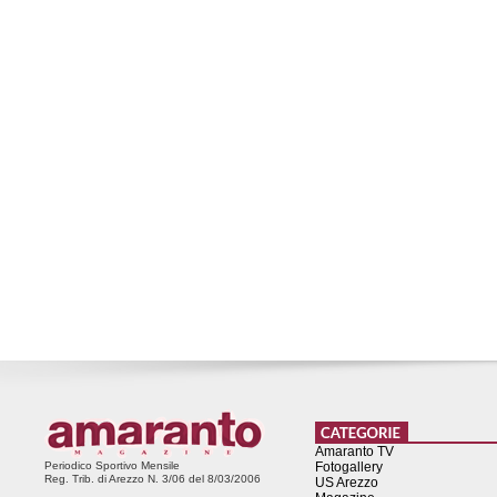
Amaranto TV
Periodico Sportivo Mensile
Fotogallery
Reg. Trib. di Arezzo N. 3/06 del 8/03/2006
US Arezzo