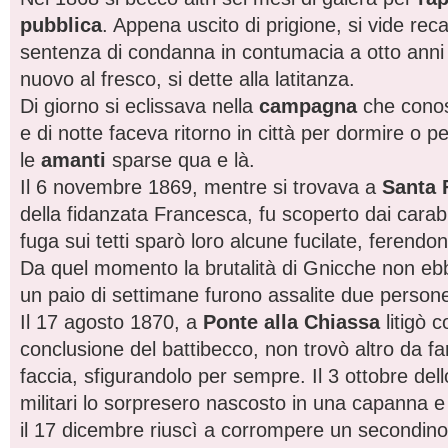
pubblica
. Appena uscito di prigione, si vide rec
sentenza di condanna in contumacia a otto anni e
nuovo al fresco, si dette alla latitanza.
Di giorno si eclissava nella
campagna
che cono
e di notte faceva ritorno in città per dormire o p
le
amanti
sparse qua e là.
Il 6 novembre 1869, mentre si trovava a
Santa 
della fidanzata Francesca, fu scoperto dai carabi
fuga sui tetti sparò loro alcune fucilate, ferend
Da quel momento la brutalità di Gnicche non ebb
un paio di settimane furono assalite due person
Il 17 agosto 1870, a
Ponte alla Chiassa
litigò c
conclusione del battibecco, non trovò altro da fa
faccia, sfigurandolo per sempre. Il 3 ottobre del
militari lo sorpresero nascosto in una capanna e
il 17 dicembre riuscì a corrompere un secondin