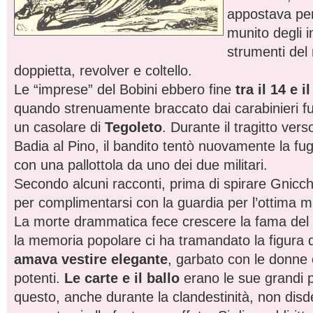
appostava per
munito degli i
strumenti del
doppietta, revolver e coltello.
Le “imprese” del Bobini ebbero fine
tra il 14 e 
quando strenuamente braccato dai carabinieri f
un casolare di
Tegoleto
. Durante il tragitto ver
Badia al Pino, il bandito tentò nuovamente la fu
con una pallottola da uno dei due militari.
Secondo alcuni racconti, prima di spirare Gnicch
per complimentarsi con la guardia per l’ottima m
La morte drammatica fece crescere la fama del 
la memoria popolare ci ha tramandato la figura
amava vestire elegante
, garbato con le donne 
potenti.
Le carte e il ballo
erano le sue grandi p
questo, anche durante la clandestinità, non dis