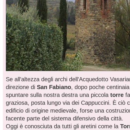
Se all’altezza degli archi dell’Acquedotto Vasari
direzione di
San Fabiano
, dopo poche centinaia
spuntare sulla nostra destra una piccola
torre
fa
graziosa, posta lungo via dei Cappuccini. È ciò 
edificio di origine medievale, forse una costruzi
facente parte del sistema difensivo della città.
Oggi è conosciuta da tutti gli aretini come la
Tor