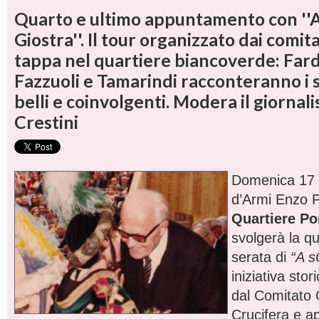
Quarto e ultimo appuntamento con ''A
Giostra''. Il tour organizzato dai comita
tappa nel quartiere biancoverde: Farde
Fazzuoli e Tamarindi racconteranno i s
belli e coinvolgenti. Modera il giornali
Crestini
Domenica 17 a
d’Armi Enzo Pi
Quartiere Po
svolgerà la qu
serata di
“A sQ
iniziativa stor
dal Comitato 
Crucifera e a