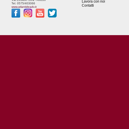
Lavora con noi
Tel. 0575/403066
Contatti
www.atlantideadv.it