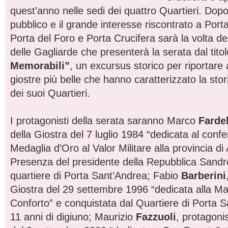
quest’anno nelle sedi dei quattro Quartieri. Dopo
pubblico e il grande interesse riscontrato a Porta
Porta del Foro e Porta Crucifera sarà la volta del
delle Gagliarde che presenterà la serata dal titol
Memorabili”
, un excursus storico per riportare
giostre più belle che hanno caratterizzato la sto
dei suoi Quartieri.
I protagonisti della serata saranno Marco
Fardel
della Giostra del 7 luglio 1984 “dedicata al conf
Medaglia d’Oro al Valor Militare alla provincia di
Presenza del presidente della Repubblica Sandro 
quartiere di Porta Sant’Andrea; Fabio
Barberini
Giostra del 29 settembre 1996 “dedicata alla M
Conforto” e conquistata dal Quartiere di Porta S
11 anni di digiuno; Maurizio
Fazzuoli
, protagoni