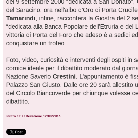
del 9 settembre 2000 “dedicata a San Donato”,
del Saracino, ora nell’albo d’Oro di Porta Crucife
Tamarindi
, infine, racconterà la Giostra del 2 
“dedicata alla Banca Popolare dell’Etruria e del L
vittoria di Porta del Foro che adeso è a sedici ed
conquistare un trofeo.
Foto, video, curiosità e interventi degli ospiti in 
cornice ideale per il dibattito moderato dal giorn
Nazione Saverio
Crestini
. L’appuntamento è fis
Palazzo San Giusto. Dalle ore 20 sarà allestito
del Circolo Biancoverde per chiunque volesse c
dibattito.
scritto da: La Redazione, 12/04/2016