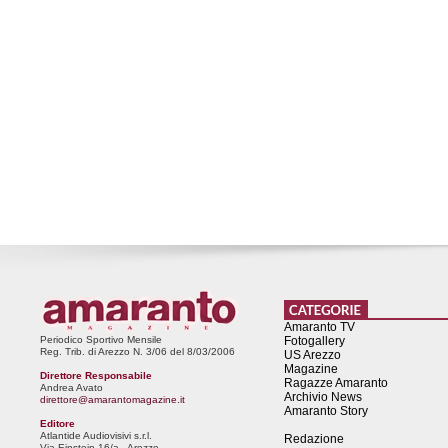
Amaranto TV
Periodico Sportivo Mensile
Fotogallery
Reg. Trib. di Arezzo N. 3/06 del 8/03/2006
US Arezzo
Magazine
Direttore Responsabile
Ragazze Amaranto
Andrea Avato
Archivio News
direttore@amarantomagazine.it
Amaranto Story
Editore
Atlantide Audiovisivi s.r.l.
Redazione
Via Einstein 16/a - Arezzo