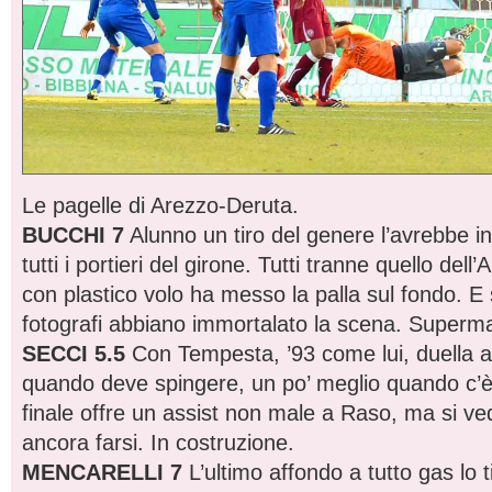
Le pagelle di Arezzo-Deruta.
BUCCHI 7
Alunno un tiro del genere l’avrebbe inf
tutti i portieri del girone. Tutti tranne quello dell’
con plastico volo ha messo la palla sul fondo. E
fotografi abbiano immortalato la scena. Superm
SECCI 5.5
Con Tempesta, ’93 come lui, duella al
quando deve spingere, un po’ meglio quando c’è
finale offre un assist non male a Raso, ma si v
ancora farsi. In costruzione.
MENCARELLI 7
L’ultimo affondo a tutto gas lo t