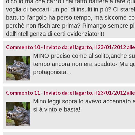
dico io ma che ca**o l'hai fatto battere a fare qu
voglia di beccarti un po' di insulti in più? Ci star
battuto l'angolo ha perso tempo, ma siccome co
perchè non fischiare prima? Rimango sempre pi
dall'intelligenza di certi evidenziatori!!
Commento 10 - Inviato da: el lagarto, il 23/01/2012 all
MINO preciso come al solito,anche sul
tempo ancora non era scaduto- Ma que
protagonista...
Commento 11 - Inviato da: el lagarto, il 23/01/2012 all
Mino leggi sopra lo avevo accennato a
si à vinto e basta!