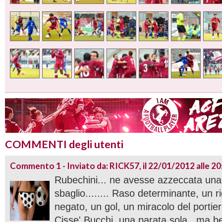
COMMENTI degli utenti
Commento 1 - Inviato da: RICK57, il 22/01/2012 alle 20
Rubechini... ne avesse azzeccata una
sbaglio........ Raso determinante, un 
negato, un gol, un miracolo del portier
Cisse' Bucchi, una parata sola , ma be