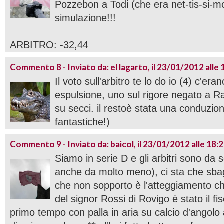
Pozzebon a Todi (che era net-tis-si-m
simulazione!!!
ARBITRO: -32,44
Commento 8 - Inviato da: el lagarto, il 23/01/2012 alle 
Il voto sull'arbitro te lo do io (4) c'eran
espulsione, uno sul rigore negato a Raso
su secci. il restoè stata una conduzio
fantastiche!)
Commento 9 - Inviato da: baicol, il 23/01/2012 alle 18:
Siamo in serie D e gli arbitri sono da se
anche da molto meno), ci sta che sba
che non sopporto è l'atteggiamento ch
del signor Rossi di Rovigo è stato il fis
primo tempo con palla in aria su calcio d'angolo