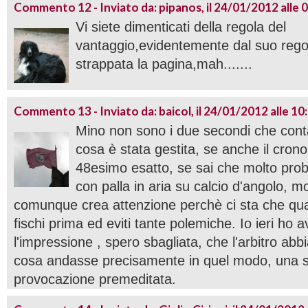
Commento 12 - Inviato da: pipanos, il 24/01/2012 alle 
Vi siete dimenticati della regola del
vantaggio,evidentemente dal suo rego
strappata la pagina,mah.......
Commento 13 - Inviato da: baicol, il 24/01/2012 alle 10
Mino non sono i due secondi che con
cosa è stata gestita, se anche il cron
48esimo esatto, se sai che molto prob
con palla in aria su calcio d'angolo,
comunque crea attenzione perchè ci sta che qu
fischi prima ed eviti tante polemiche. Io ieri ho
l'impressione , spero sbagliata, che l'arbitro abb
cosa andasse precisamente in quel modo, una s
provocazione premeditata.