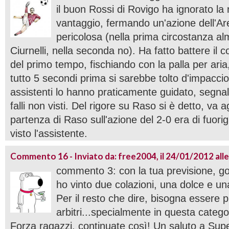
il buon Rossi di Rovigo ha ignorato la
vantaggio, fermando un'azione dell'A
pericolosa (nella prima circostanza 
Ciurnelli, nella seconda no). Ha fatto battere il 
del primo tempo, fischiando con la palla per ar
tutto 5 secondi prima si sarebbe tolto d'impacci
assistenti lo hanno praticamente guidato, segna
falli non visti. Del rigore su Raso si è detto, va 
partenza di Raso sull'azione del 2-0 era di fuori
visto l'assistente.
Commento 16 - Inviato da: free2004, il 24/01/2012 alle
commento 3: con la tua previsione, go
ho vinto due colazioni, una dolce e un
Per il resto che dire, bisogna essere p
arbitri...specialmente in questa catego
Forza ragazzi, continuate così! Un saluto a Sup