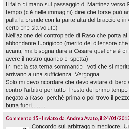
Il fallo di mano sul passaggio di Martinez vers
tempo (c'è nelle immagini) direi che forse può an
palla la prende con la parte alta del braccio e in
certo che sia voluto)
Nell'azione del contropiede di Raso che porta al 
abbondante fuorigioco (merito del difensore che
avanti, ma bisogna dare a Cesare quel che è di 
avere il nostro quando ci spetta)
In media sta terna sommando i voti che si merita
arrivano a una sufficienza. Vergogna
Solo mi devo ricordare che devo evitare di berc
contro l'arbitro per tutto il resto del primo tempo
negato a Raso, perchè prima o poi trovo il pezzo
butta fuori........
Commento 15 - Inviato da: Andrea Avato, il 24/01/2012
Concordo sull'arbitraggio mediocre. U