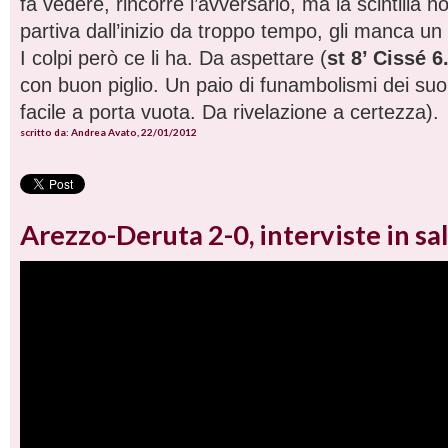
fa vedere, rincorre l’avversario, ma la scintilla 
partiva dall’inizio da troppo tempo, gli manca un p
I colpi però ce li ha. Da aspettare (
st 8’ Cissé 6
con buon piglio. Un paio di funambolismi dei suoi. 
facile a porta vuota. Da rivelazione a certezza).
scritto da: Andrea Avato, 22/01/2012
Arezzo-Deruta 2-0, interviste in sa