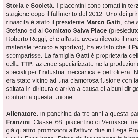
Storia e Società.
I piacentini sono tornati in ter
stagione dopo il fallimento del 2012. Uno dei princ
rinascita è stato il presidente
Marco Gatti
, che 
Stefano ed al
Comitato Salva Piace
(presieduto
Roberto Reggi, che all’asta aveva rilevato il marchi
materiale tecnico e sportivo), ha evitato che il 
scomparisse. La famiglia Gatti è proprietaria del
della
TTP
, aziende specializzate nella produzione
speciali per l’industria meccanica e petrolifera. 
era stato vicino ad una clamorosa fusione con l
saltata in dirittura d’arrivo a causa di alcuni dirig
contrari a questa unione.
Allenatore.
In panchina da tre anni a questa pa
Franzini
. Classe ’68, piacentino di Vernasca, ne
già quattro promozioni all’attivo: due in Lega Pro