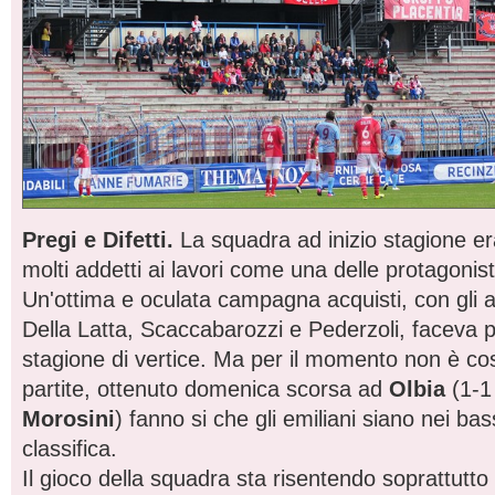
Pregi e Difetti.
La squadra ad inizio stagione er
molti addetti ai lavori come una delle protagonis
Un'ottima e oculata campagna acquisti, con gli arr
Della Latta, Scaccabarozzi e Pederzoli, faceva 
stagione di vertice. Ma per il momento non è cos
partite, ottenuto domenica scorsa ad
Olbia
(1-1 
Morosini
) fanno si che gli emiliani siano nei bas
classifica.
Il gioco della squadra sta risentendo soprattutto