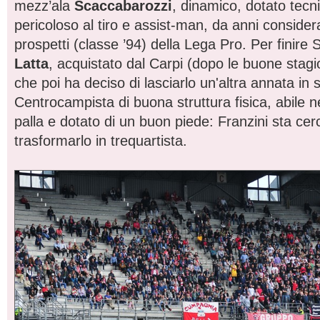
mezz’ala
Scaccabarozzi
, dinamico, dotato tec
pericoloso al tiro e assist-man, da anni considera
prospetti (classe ’94) della Lega Pro. Per finir
Latta
, acquistato dal Carpi (dopo le buone stag
che poi ha deciso di lasciarlo un'altra annata in 
Centrocampista di buona struttura fisica, abile ne
palla e dotato di un buon piede: Franzini sta cer
trasformarlo in trequartista.