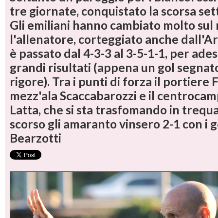
tre giornate, conquistato la scorsa set
Gli emiliani hanno cambiato molto sul
l'allenatore, corteggiato anche dall'Ar
è passato dal 4-3-3 al 3-5-1-1, per ade
grandi risultati (appena un gol segnato
rigore). Tra i punti di forza il portiere 
mezz'ala Scaccabarozzi e il centrocam
Latta, che si sta trasfomando in trequa
scorso gli amaranto vinsero 2-1 con i g
Bearzotti