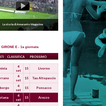
La storia di Amaranto Magazine
 GIRONE E - 1a giornata
ATI
CLASSIFICA
PROSSIMO
4
minia
15
Livorno
set
4
rrano
15
Tau Altopascio
set
4
iborgo
15
Ponsacco
set
4
etana
15
Arezzo
set
4