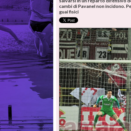
salvarsi in un reparto difensivo 
cambi di Pavanel non incidono. Per
guai fisici