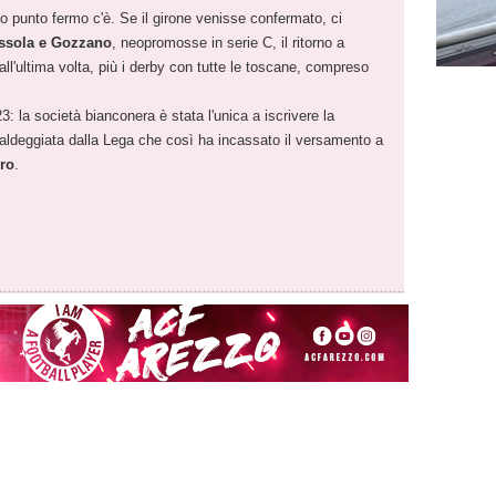
o punto fermo c'è. Se il girone venisse confermato, ci
ssola e Gozzano
, neopromosse in serie C, il ritorno a
all'ultima volta, più i derby con tutte le toscane, compreso
 la società bianconera è stata l'unica a iscrivere la
ldeggiata dalla Lega che così ha incassato il versamento a
uro
.