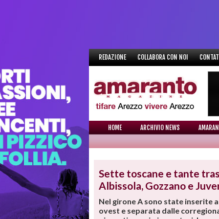
REDAZIONE
COLLABORA CON NOI
CONTAT
HOME
ARCHIVIO NEWS
AMARAN
NEWS
Sette toscane e tante tra
Albissola, Gozzano e Juve
Nel girone A sono state inserite
ovest e separata dalle corregionali