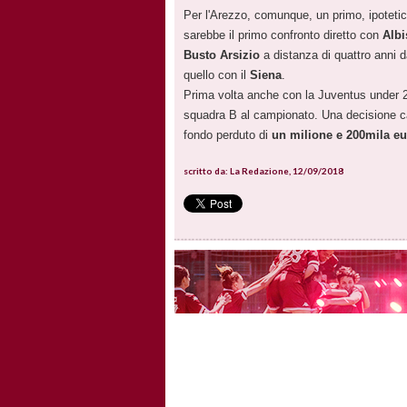
Per l'Arezzo, comunque, un primo, ipotetic
sarebbe il primo confronto diretto con
Albi
Busto Arsizio
a distanza di quattro anni d
quello con il
Siena
.
Prima volta anche con la Juventus under 23:
squadra B al campionato. Una decisione ca
fondo perduto di
un milione e 200mila e
scritto da: La Redazione, 12/09/2018