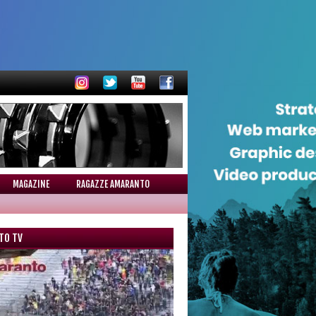
MAGAZINE
RAGAZZE AMARANTO
TO TV