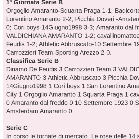
1ª Giornata Serie B
Orgoglio Amaranto-Squarta Praga 1-1; Badicort
Lorentino Amaranto 2-2; Picchia Doveri -Amste
0; Cori boys-14Giugno1998 3-3; Amaranto dal f
VALDICHIANA AMARANTO 1-2; cavallinomatto
Feudis 1-2; Athletic Abbruscato-10 Settembre 1
Carrozzieri Team-Sporting Arezzo 2-0.
Classifica Serie B
Dinamo De Feudis 3 Carrozzieri Team 3 VALD
AMARANTO 3 Athletic Abbruscato 3 Picchia Dov
14Giugno1998 1 Cori boys 1 San Lorentino Ama
City 1 Orgoglio Amaranto 1 Squarta Praga 1 cav
0 Amaranto dal freddo 0 10 Settembre 1923 0 S
Amsterdam Amaranto 0.
Serie C
In corso le tornate di mercato. Le rose delle 14