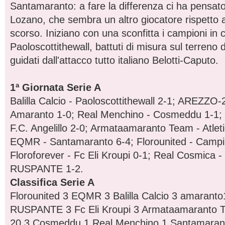
Santamaranto: a fare la differenza ci ha pensato
Lozano, che sembra un altro giocatore rispetto 
scorso. Iniziano con una sconfitta i campioni in c
Paoloscottithewall, battuti di misura sul terreno d
guidati dall'attacco tutto italiano Belotti-Caputo.
1ª Giornata Serie A
Balilla Calcio - Paoloscottithewall 2-1; AREZZO-
Amaranto 1-0; Real Menchino - Cosmeddu 1-1;
F.C. Angelillo 2-0; Armataamaranto Team - Atlet
EQMR - Santamaranto 6-4; Florounited - Campi
Floroforever - Fc Eli Kroupi 0-1; Real Cosmica
RUSPANTE 1-2.
Classifica Serie A
Florounited 3 EQMR 3 Balilla Calcio 3 amaran
RUSPANTE 3 Fc Eli Kroupi 3 Armataamaranto
20 3 Cosmeddu 1 Real Menchino 1 Santamaran