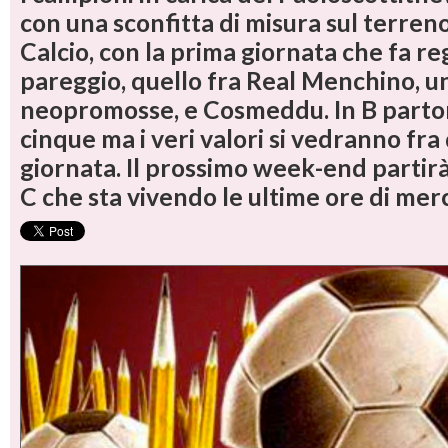
con una sconfitta di misura sul terreno
Calcio, con la prima giornata che fa re
pareggio, quello fra Real Menchino, u
neopromosse, e Cosmeddu. In B parto
cinque ma i veri valori si vedranno fra
giornata. Il prossimo week-end partirà
C che sta vivendo le ultime ore di mer