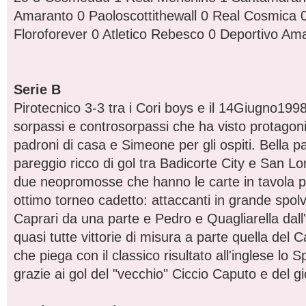
Amaranto 0 Paoloscottithewall 0 Real Cosmica 0 
Floroforever 0 Atletico Rebesco 0 Deportivo Am
Serie B
Pirotecnico 3-3 tra i Cori boys e il 14Giugno1998,
sorpassi e controsorpassi che ha visto protagonis
padroni di casa e Simeone per gli ospiti. Bella par
pareggio ricco di gol tra Badicorte City e San L
due neopromosse che hanno le carte in tavola p
ottimo torneo cadetto: attaccanti in grande spo
Caprari da una parte e Pedro e Quagliarella dall'a
quasi tutte vittorie di misura a parte quella del 
che piega con il classico risultato all'inglese lo 
grazie ai gol del "vecchio" Ciccio Caputo e del g