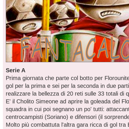
Serie A
Prima giornata che parte col botto per Florouni
gol per la prima e sei per la seconda in due part
realizzare la bellezza di 20 reti sulle 33 totali di
E' il Cholito Simeone ad aprire la goleada del Fl
squadra in cui poi segnano un po' tutti: attaccan
centrocampisti (Soriano) e difensori (il sorprend
Molto più combattuta l'altra gara ricca di gol t