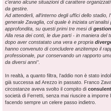
c'erano alcune situazioni di carattere organizzati
da gestire.
Ad attenderli, all'interno degli uffici dello stadio, 
generale Zavaglia, col quale è iniziata un'analisi 
approfondita, su questi primi tre mesi di
gestion
Alla resa dei conti, le due parti - in maniera del 
dopo aver constatato una vera e propria
diverg
hanno convenuto di concludere anzitempo il rap
professionale, pur conservando un rapporto um
da diversi anni''.
In realtà, a quanto filtra, l'addio non è stato ind
già successa ad Arezzo in passato. Franco Zavagli
circostanze aveva svolto il compito di
consulent
società di Ferretti, senza mai riuscire a imporre 
facendo sempre un celere passo indietro.