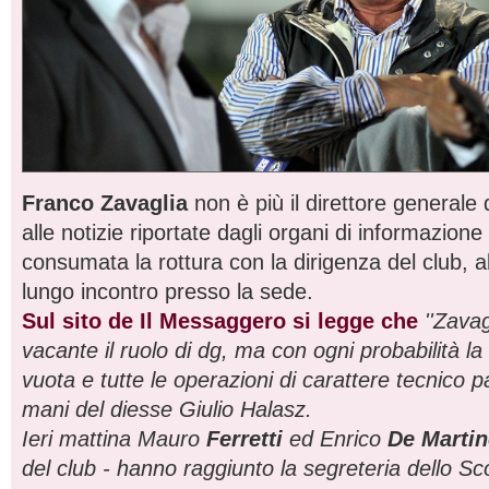
Franco Zavaglia
non è più il direttore generale 
alle notizie riportate dagli organi di informazione l
consumata la rottura con la dirigenza del club, a
lungo incontro presso la sede.
Sul sito de Il Messaggero si legge che
''Zavag
vacante il ruolo di dg, ma con ogni probabilità la
vuota e tutte le operazioni di carattere tecnico 
mani del diesse Giulio Halasz.
Ieri mattina Mauro
Ferretti
ed Enrico
De Marti
del club - hanno raggiunto la segreteria dello S