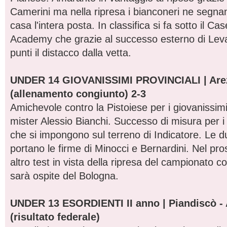
Camerini ma nella ripresa i bianconeri ne segna
casa l'intera posta. In classifica si fa sotto il Ca
Academy che grazie al successo esterno di Leva
punti il distacco dalla vetta.
UNDER 14 GIOVANISSIMI PROVINCIALI | Arez
(allenamento congiunto) 2-3
Amichevole contro la Pistoiese per i giovanissimi 
mister Alessio Bianchi. Successo di misura per i
che si impongono sul terreno di Indicatore. Le d
portano le firme di Minocci e Bernardini. Nel p
altro test in vista della ripresa del campionato c
sarà ospite del Bologna.
UNDER 13 ESORDIENTI II anno | Piandiscò - 
(risultato federale)