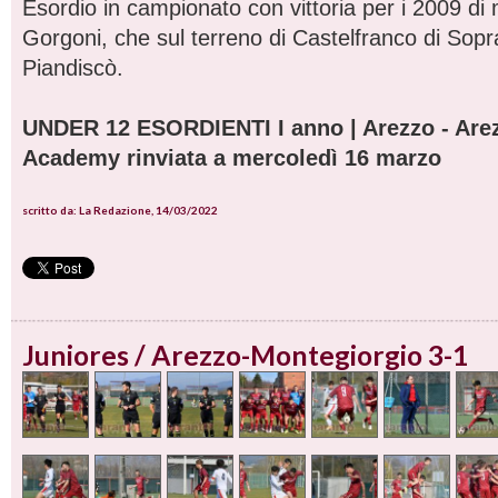
Esordio in campionato con vittoria per i 2009 d
Gorgoni, che sul terreno di Castelfranco di Sopr
Piandiscò.
UNDER 12 ESORDIENTI I anno | Arezzo - Arez
Academy rinviata a mercoledì 16 marzo
scritto da: La Redazione, 14/03/2022
Juniores / Arezzo-Montegiorgio 3-1