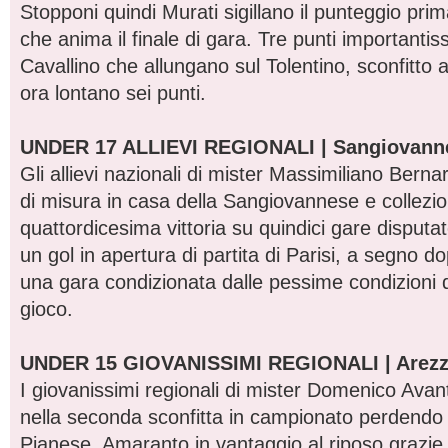
Stopponi quindi Murati sigillano il punteggio prim
che anima il finale di gara. Tre punti importantis
Cavallino che allungano sul Tolentino, sconfitto a
ora lontano sei punti.
UNDER 17 ALLIEVI REGIONALI | Sangiovanne
Gli allievi nazionali di mister Massimiliano Berna
di misura in casa della Sangiovannese e collezi
quattordicesima vittoria su quindici gare disputat
un gol in apertura di partita di Parisi, a segno do
una gara condizionata dalle pessime condizioni d
gioco.
UNDER 15 GIOVANISSIMI REGIONALI | Arezzo
I giovanissimi regionali di mister Domenico Ava
nella seconda sconfitta in campionato perdendo 
Pianese. Amaranto in vantaggio al riposo grazie 