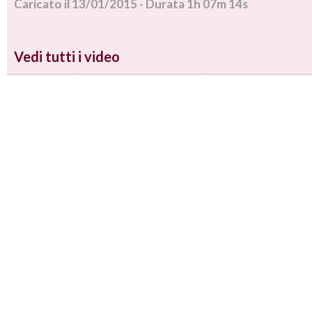
Caricato il 13/01/2015 - Durata 1h 07m 14s
Vedi tutti i video