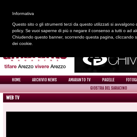
Informativa
Questo sito o gli strumenti terzi da questo utilizzati si avvalgono d
policy. Se vuoi saperne di più o negare il consenso a tutti o ad a
REDAZIONE
COLLABORA CON NOI
CONTATTI
Chiudendo questo banner, scorrendo questa pagina, cliccando su 
dei cookie.
HOME
ARCHIVIO NEWS
AMARANTO TV
PAGELLE
FOTOG
GIOSTRA DEL SARACINO
WEB TV