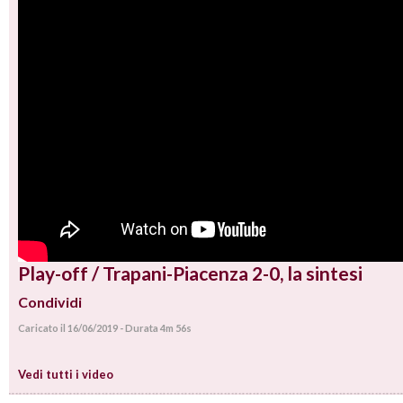
Play-off / Trapani-Piacenza 2-0, la sintesi
Condividi
Caricato il 16/06/2019 - Durata 4m 56s
Vedi tutti i video