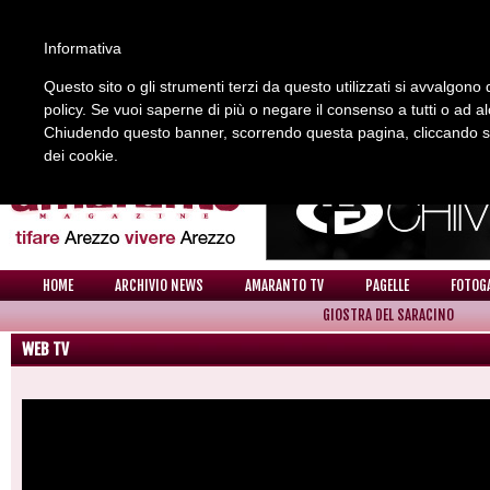
Informativa
Questo sito o gli strumenti terzi da questo utilizzati si avvalgono d
policy. Se vuoi saperne di più o negare il consenso a tutti o ad a
REDAZIONE
COLLABORA CON NOI
CONTATTI
Chiudendo questo banner, scorrendo questa pagina, cliccando su 
dei cookie.
HOME
ARCHIVIO NEWS
AMARANTO TV
PAGELLE
FOTOG
GIOSTRA DEL SARACINO
WEB TV