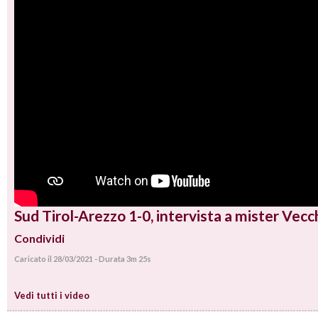
Sud Tirol-Arezzo 1-0, intervista a mister Vecc
Condividi
Caricato il 28/03/2021 - Durata 3m 25s
Vedi tutti i video