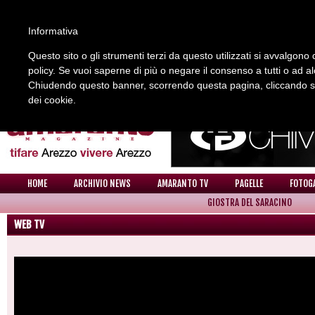
Informativa
Questo sito o gli strumenti terzi da questo utilizzati si avvalgono d
policy. Se vuoi saperne di più o negare il consenso a tutti o ad a
REDAZIONE
COLLABORA CON NOI
CONTATTI
Chiudendo questo banner, scorrendo questa pagina, cliccando su 
dei cookie.
HOME
ARCHIVIO NEWS
AMARANTO TV
PAGELLE
FOTOG
GIOSTRA DEL SARACINO
WEB TV