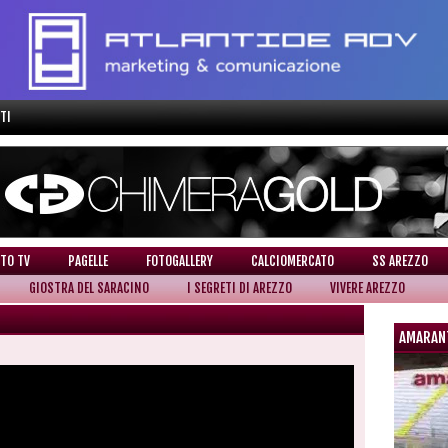
TI
TO TV
PAGELLE
FOTOGALLERY
CALCIOMERCATO
SS AREZZO
GIOSTRA DEL SARACINO
I SEGRETI DI AREZZO
VIVERE AREZZO
AMARAN