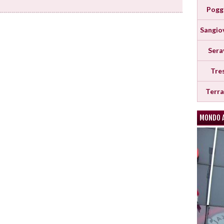
Pogg
Sangio
Sera
Tre
Terr
MONDO 