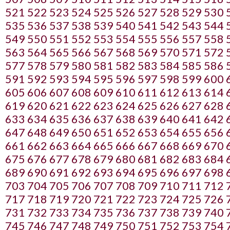
521
522
523
524
525
526
527
528
529
530
535
536
537
538
539
540
541
542
543
544
549
550
551
552
553
554
555
556
557
558
563
564
565
566
567
568
569
570
571
572
577
578
579
580
581
582
583
584
585
586
591
592
593
594
595
596
597
598
599
600
605
606
607
608
609
610
611
612
613
614
619
620
621
622
623
624
625
626
627
628
633
634
635
636
637
638
639
640
641
642
647
648
649
650
651
652
653
654
655
656
661
662
663
664
665
666
667
668
669
670
675
676
677
678
679
680
681
682
683
684
689
690
691
692
693
694
695
696
697
698
703
704
705
706
707
708
709
710
711
712
717
718
719
720
721
722
723
724
725
726
731
732
733
734
735
736
737
738
739
740
745
746
747
748
749
750
751
752
753
754