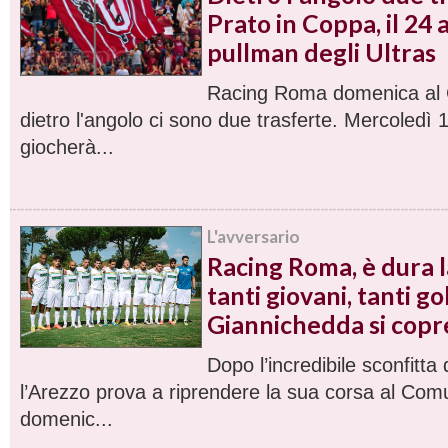
Prato in Coppa, il 24 
pullman degli Ultras
Racing Roma domenica al
dietro l'angolo ci sono due trasferte. Mercoledì 
giocherà...
L'avversario
Racing Roma, è dura l
tanti giovani, tanti go
Giannichedda si copr
Dopo l’incredibile sconfitt
l’Arezzo prova a riprendere la sua corsa al Com
domenic...