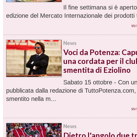
Il fine settimana si è aper
edizione del Mercato Internazionale dei prodotti t
15/
News
Voci da Potenza: Cap
una cordata per il clu
smentita di Eziolino
Sabato 15 ottobre - Con u
pubblicata dalla redazione di TuttoPotenza.com
smentito nella m...
15/
News
Dietro l'angolo due tr