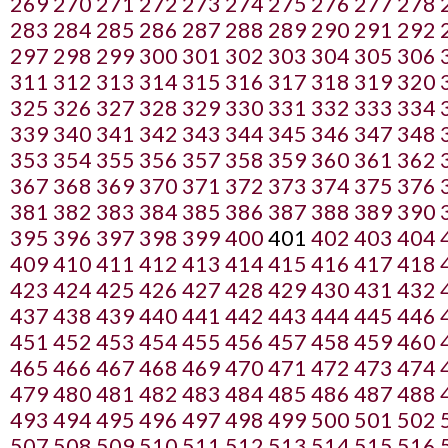
269
270
271
272
273
274
275
276
277
278
283
284
285
286
287
288
289
290
291
292
297
298
299
300
301
302
303
304
305
306
311
312
313
314
315
316
317
318
319
320
325
326
327
328
329
330
331
332
333
334
339
340
341
342
343
344
345
346
347
348
353
354
355
356
357
358
359
360
361
362
367
368
369
370
371
372
373
374
375
376
381
382
383
384
385
386
387
388
389
390
395
396
397
398
399
400
401
402
403
404
409
410
411
412
413
414
415
416
417
418
423
424
425
426
427
428
429
430
431
432
437
438
439
440
441
442
443
444
445
446
451
452
453
454
455
456
457
458
459
460
465
466
467
468
469
470
471
472
473
474
479
480
481
482
483
484
485
486
487
488
493
494
495
496
497
498
499
500
501
502
507
508
509
510
511
512
513
514
515
516