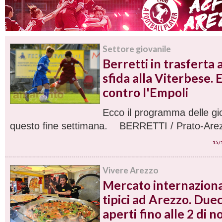
Settore giovanile
Berretti in trasferta 
sfida alla Viterbese. 
contro l'Empoli
Ecco il programma delle gi
questo fine settimana. BERRETTI / Prato-Arezz
15/
Vivere Arezzo
Mercato internaziona
tipici ad Arezzo. Due
aperti fino alle 2 di n