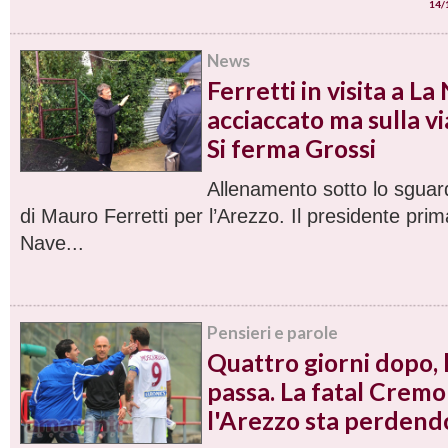
14/
News
Ferretti in visita a L
acciaccato ma sulla v
Si ferma Grossi
Allenamento sotto lo sguar
di Mauro Ferretti per l’Arezzo. Il presidente prim
Nave...
Pensieri e parole
Quattro giorni dopo, 
passa. La fatal Cremon
l'Arezzo sta perdend