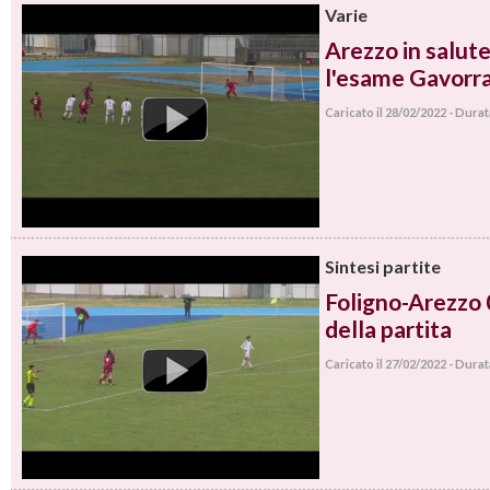
Varie
Arezzo in salut
l'esame Gavorr
Caricato il 28/02/2022 - Dura
Sintesi partite
Foligno-Arezzo 0
della partita
Caricato il 27/02/2022 - Dura