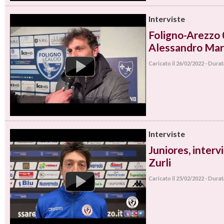
Interviste
Foligno-Arezzo 0
Alessandro Mar
Caricato il 26/02/2022 - Dura
Interviste
Juniores, interv
Zurli
Caricato il 25/02/2022 - Dura