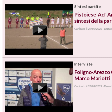
Sintesi partite
Pistoiese-Acf Ar
sintesi della par
Caricato il 27/02/2022 - Dura
Interviste
Foligno-Arezzo 0
Marco Mariotti
Caricato il 26/02/2022 - Dura