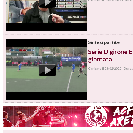
Caricato il 01/03/2022 - Dura
Sintesi partite
Serie D girone E 
giornata
Caricato il 28/02/2022 - Dura