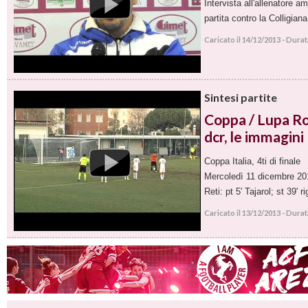
Intervista all'allenatore am
partita contro la Colligiana
Caricato il 14/12/2013 - Dura
Sintesi partite
Coppa / Lupa R
dcr, le immagini
Coppa Italia, 4ti di finale
Mercoledì 11 dicembre 20
Reti: pt 5' Tajarol; st 39' 
Caricato il 13/12/2013 - Dura