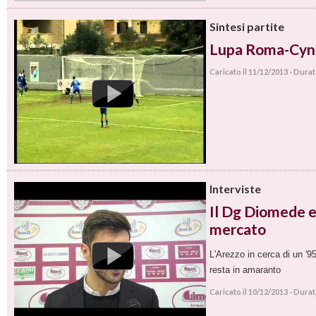
Caricato il 11/12/2013 - Dura
Sintesi partite
Lupa Roma-Cynt
Caricato il 11/12/2013 - Dura
Interviste
Il Dg Diomede e 
mercato
L'Arezzo in cerca di un '9
resta in amaranto
Caricato il 10/12/2013 - Dura