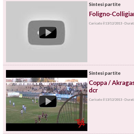
Sintesi partite
Foligno-Colligia
Caricato il 13/12/2013 - Dura
Sintesi partite
Coppa / Akraga
dcr
Caricato il 13/12/2013 - Dura