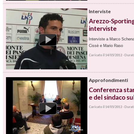
Interviste
Arezzo-Sporting 
interviste
Interviste a Marco Schena
Cissè e Mario Raso
Caricato il 14/05/2012 - Dura
Approfondimenti
Conferenza sta
e del sindaco sul
Caricato il 14/05/2012 - Dura