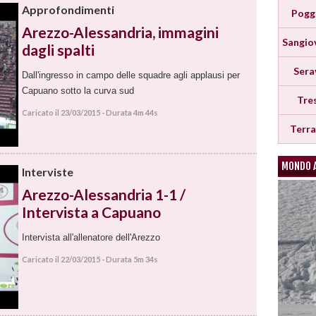
Approfondimenti
Pogg
Arezzo-Alessandria, immagini
Sangio
dagli spalti
Sera
Dall'ingresso in campo delle squadre agli applausi per
Capuano sotto la curva sud
Tre
Caricato il 23/03/2015 - Durata 4m 44s
Terr
MONDO 
Interviste
Arezzo-Alessandria 1-1 /
Intervista a Capuano
Intervista all'allenatore dell'Arezzo
Caricato il 22/03/2015 - Durata 5m 34s