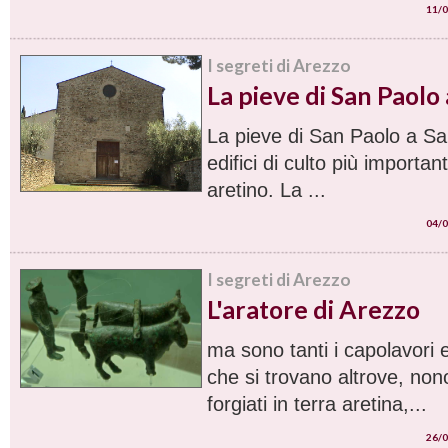
11/0
I segreti di Arezzo
La pieve di San Paolo
La pieve di San Paolo a Sa
edifici di culto più importanti
aretino. La ...
04/0
I segreti di Arezzo
L'aratore di Arezzo
ma sono tanti i capolavori 
che si trovano altrove, non
forgiati in terra aretina,...
26/0