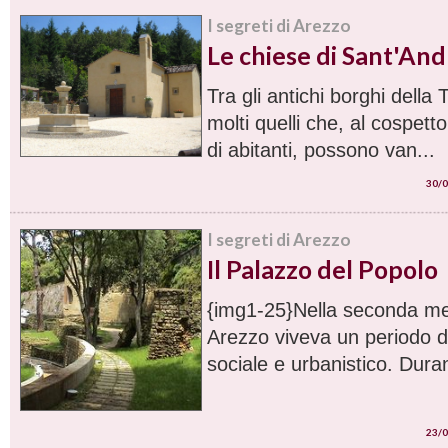
I segreti di Arezzo
Le chiese di Sant'Andr
Tra gli antichi borghi dell
molti quelli che, al cospett
di abitanti, possono van...
30/0
I segreti di Arezzo
Il Palazzo del Popolo
{img1-25}Nella seconda me
Arezzo viveva un periodo di
sociale e urbanistico. Duran
23/0