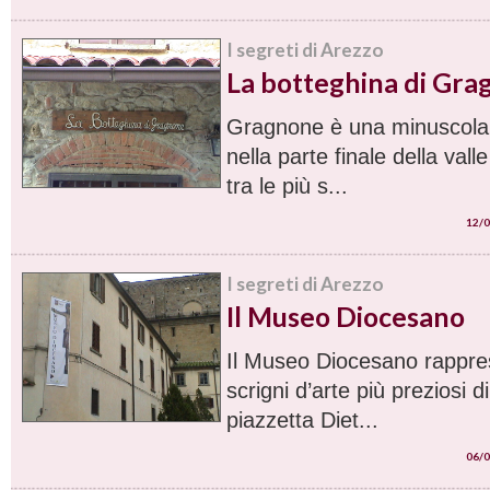
I segreti di Arezzo
La botteghina di Gr
Gragnone è una minuscola 
nella parte finale della val
tra le più s...
12/0
I segreti di Arezzo
Il Museo Diocesano
Il Museo Diocesano rappre
scrigni d’arte più preziosi d
piazzetta Diet...
06/0