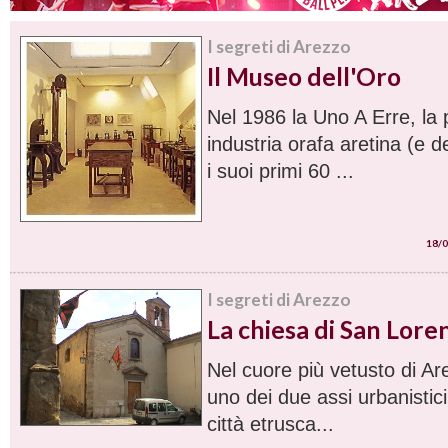
I segreti di Arezzo
Il Museo dell'Oro
Nel 1986 la Uno A Erre, la 
industria orafa aretina (e 
i suoi primi 60 ...
18/0
I segreti di Arezzo
La chiesa di San Lore
Nel cuore più vetusto di A
uno dei due assi urbanistici 
città etrusca...