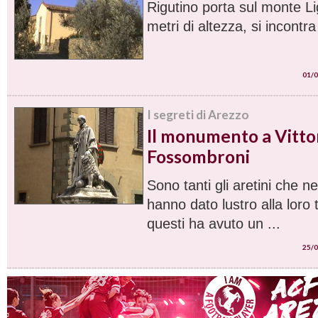
Rigutino porta sul monte L
metri di altezza, si incontra 
01/0
I segreti di Arezzo
Il monumento a Vitto
Fossombroni
Sono tanti gli aretini che ne
hanno dato lustro alla loro 
questi ha avuto un ...
25/0